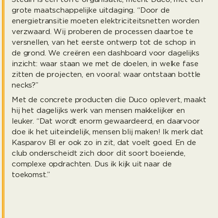
grote maatschappelijke uitdaging. “Door de
energietransitie moeten elektriciteitsnetten worden
verzwaard. Wij proberen de processen daartoe te
versnellen, van het eerste ontwerp tot de schop in
de grond. We creëren een dashboard voor dagelijks
inzicht: waar staan we met de doelen, in welke fase
zitten de projecten, en vooral: waar ontstaan bottle
necks?”
Met de concrete producten die Duco oplevert, maakt
hij het dagelijks werk van mensen makkelijker en
leuker. “Dat wordt enorm gewaardeerd, en daarvoor
doe ik het uiteindelijk, mensen blij maken! Ik merk dat
Kasparov BI er ook zo in zit, dat voelt goed. En de
club onderscheidt zich door dit soort boeiende,
complexe opdrachten. Dus ik kijk uit naar de
toekomst.”