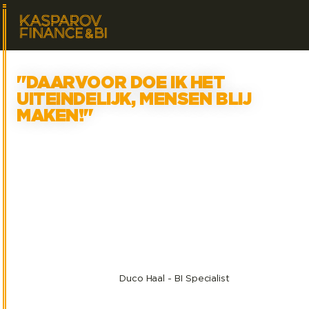
"DAARVOOR DOE IK HET
UITEINDELIJK, MENSEN BLIJ
MAKEN!"
2
min. leestijd
Duco Haal - BI Specialist