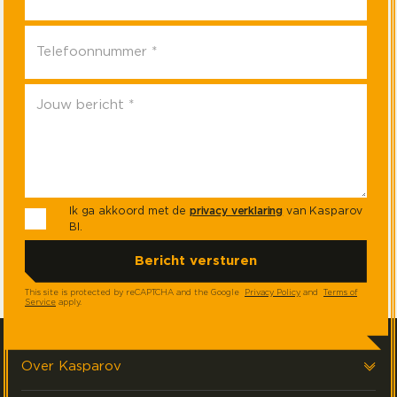
Ik ga akkoord met de
privacy verklaring
van Kasparov
BI.
This site is protected by reCAPTCHA and the Google
Privacy Policy
and
Terms of
Service
apply.
Over Kasparov