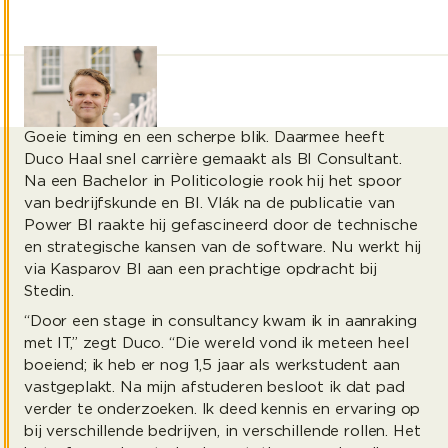
Goeie timing en een scherpe blik. Daarmee heeft
Duco Haal snel carrière gemaakt als BI Consultant.
Na een Bachelor in Politicologie rook hij het spoor
van bedrijfskunde en BI. Vlák na de publicatie van
Power BI raakte hij gefascineerd door de technische
en strategische kansen van de software. Nu werkt hij
via Kasparov BI aan een prachtige opdracht bij
Stedin.
“Door een stage in consultancy kwam ik in aanraking
met IT,” zegt Duco. “Die wereld vond ik meteen heel
boeiend; ik heb er nog 1,5 jaar als werkstudent aan
vastgeplakt. Na mijn afstuderen besloot ik dat pad
verder te onderzoeken. Ik deed kennis en ervaring op
bij verschillende bedrijven, in verschillende rollen. Het