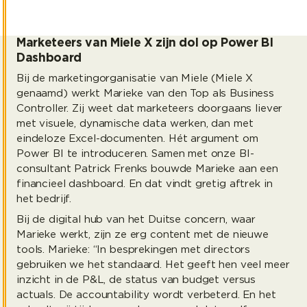
Marketeers van Miele X zijn dol op Power BI
Dashboard
Bij de marketingorganisatie van Miele (Miele X
genaamd) werkt Marieke van den Top als Business
Controller. Zij weet dat marketeers doorgaans liever
met visuele, dynamische data werken, dan met
eindeloze Excel-documenten. Hét argument om
Power BI te introduceren. Samen met onze BI-
consultant Patrick Frenks bouwde Marieke aan een
financieel dashboard. En dat vindt gretig aftrek in
het bedrijf.
Bij de digital hub van het Duitse concern, waar
Marieke werkt, zijn ze erg content met de nieuwe
tools. Marieke: “In besprekingen met directors
gebruiken we het standaard. Het geeft hen veel meer
inzicht in de P&L, de status van budget versus
actuals. De accountability wordt verbeterd. En het