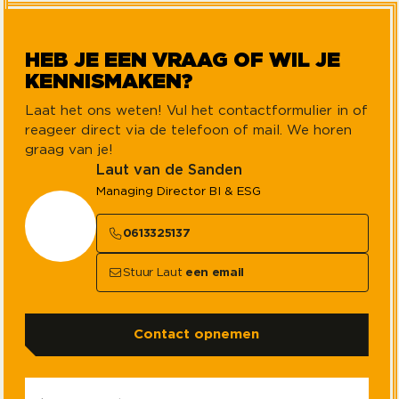
HEB JE EEN VRAAG OF WIL JE
KENNISMAKEN?
Laat het ons weten! Vul het contactformulier in of
reageer direct via de telefoon of mail. We horen
graag van je!
Laut van de Sanden
Managing Director BI & ESG
0613325137
Stuur Laut
een email
Contact opnemen