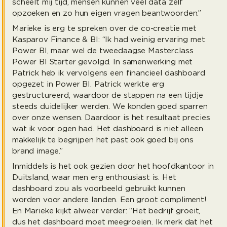
scheelt mij tijd, mensen kunnen veel data zelf
opzoeken en zo hun eigen vragen beantwoorden.”
Marieke is erg te spreken over de co-creatie met
Kasparov Finance & BI: “Ik had weinig ervaring met
Power BI, maar wel de tweedaagse Masterclass
Power BI Starter gevolgd. In samenwerking met
Patrick heb ik vervolgens een financieel dashboard
opgezet in Power BI. Patrick werkte erg
gestructureerd, waardoor de stappen na een tijdje
steeds duidelijker werden. We konden goed sparren
over onze wensen. Daardoor is het resultaat precies
wat ik voor ogen had. Het dashboard is niet alleen
makkelijk te begrijpen het past ook goed bij ons
brand image.”
Inmiddels is het ook gezien door het hoofdkantoor in
Duitsland, waar men erg enthousiast is. Het
dashboard zou als voorbeeld gebruikt kunnen
worden voor andere landen. Een groot compliment!
En Marieke kijkt alweer verder: “Het bedrijf groeit,
dus het dashboard moet meegroeien. Ik merk dat het