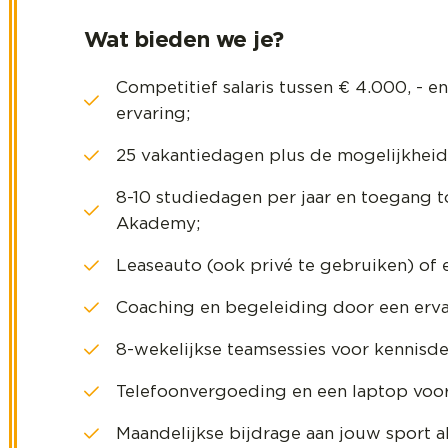
Wat bieden we je?
Competitief salaris tussen € 4.000, - e
ervaring;
25 vakantiedagen plus de mogelijkheid 
8-10 studiedagen per jaar en toegang 
Akademy;
Leaseauto (ook privé te gebruiken) of 
Coaching en begeleiding door een erva
8-wekelijkse teamsessies voor kennisdel
Telefoonvergoeding en een laptop voor 
Maandelijkse bijdrage aan jouw sport 