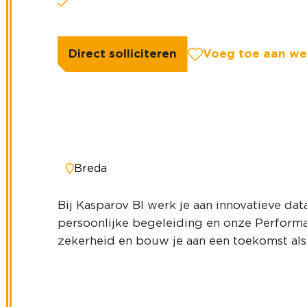
Innovatie als jouw missie
Direct solliciteren
Voeg toe aan wen
Breda
Bij Kasparov BI werk je aan innovatieve dat
persoonlijke begeleiding en onze Perform
zekerheid en bouw je aan een toekomst als 