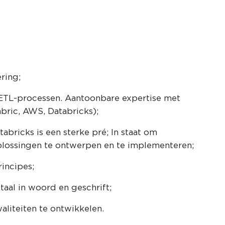
ering;
ETL-processen. Aantoonbare expertise met
bric, AWS, Databricks);
abricks is een sterke pré; In staat om
-oplossingen te ontwerpen en te implementeren;
incipes;
aal in woord en geschrift;
aliteiten te ontwikkelen.