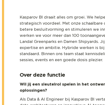
Kasparov BI draait alles om groei. We help
strategisch voordeel. Met onze schaalbare
betere besluitvorming en stimuleren we in
werken we voor meer dan 100 toonaangevend
Landal Greenparks en Damen Shipyards. Jij
expertise en ambitie. Hybride werken is bi
standaard. Binnen ons team staat kennisdel
sessies, events en een goede dosis plezier.
Over deze functie
Wil jij een sleutelrol spelen in het ontw
oplossingen?
Als Data & AI Engineer bij Kasparov BI ver