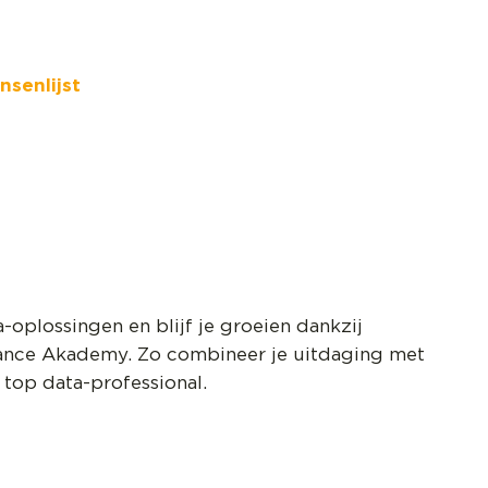
senlijst
a-oplossingen en blijf je groeien dankzij
ance Akademy. Zo combineer je uitdaging met
top data-professional.