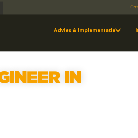
Onz
Advies & Implementatie
GINEER IN