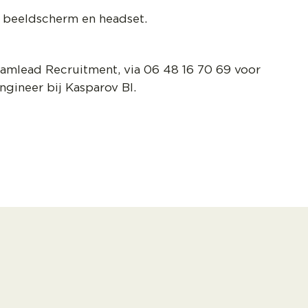
, beeldscherm en headset.
amlead Recruitment, via 06 48 16 70 69 voor
ngineer bij Kasparov BI.