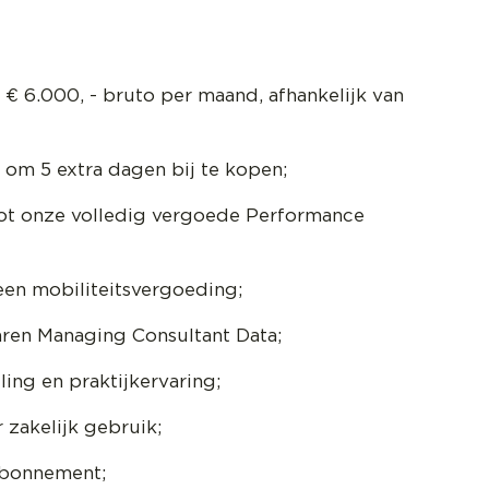
n € 6.000, - bruto per maand, afhankelijk van
om 5 extra dagen bij te kopen;
tot onze volledig vergoede Performance
een mobiliteitsvergoeding;
ren Managing Consultant Data;
ing en praktijkervaring;
zakelijk gebruik;
abonnement;