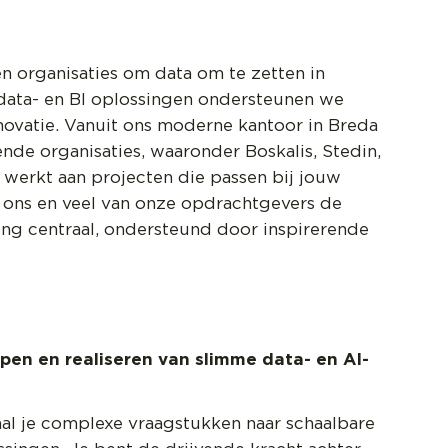
en organisaties om data om te zetten in
 data- en BI oplossingen ondersteunen we
novatie. Vanuit ons moderne kantoor in Breda
e organisaties, waaronder Boskalis, Stedin,
 werkt aan projecten die passen bij jouw
j ons en veel van onze opdrachtgevers de
ing centraal, ondersteund door inspirerende
erpen en realiseren van slimme data- en AI-
taal je complexe vraagstukken naar schaalbare