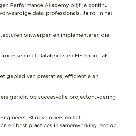
gen Performance Akademy blijf je continu
volwaardige data-professionals. Je rol in het
hitecturen ontwerpen en implementeren die
processen met Databricks en MS Fabric als
 gebied van prestaties, efficiëntie en
ers gericht op succesvolle projectontvoering
;
Engineers, BI developers en het
ën en best practices in samenwerking met de