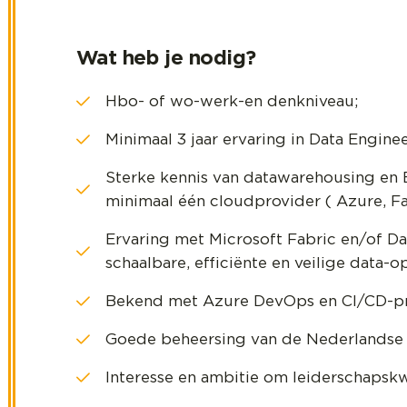
Wat heb je nodig?
Hbo- of wo-werk-en denkniveau;
Minimaal 3 jaar ervaring in Data Engine
Sterke kennis van datawarehousing en 
minimaal één cloudprovider ( Azure, Fa
Ervaring met Microsoft Fabric en/of Dat
schaalbare, efficiënte en veilige data
Bekend met Azure DevOps en CI/CD-pr
Goede beheersing van de Nederlandse t
Interesse en ambitie om leiderschapskw