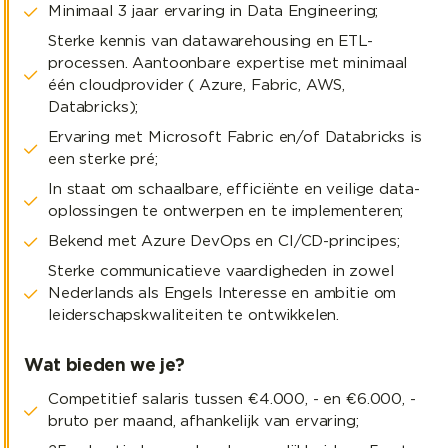
Minimaal 3 jaar ervaring in Data Engineering;
Sterke kennis van datawarehousing en ETL-
processen. Aantoonbare expertise met minimaal
één cloudprovider ( Azure, Fabric, AWS,
Databricks);
Ervaring met Microsoft Fabric en/of Databricks is
een sterke pré;
In staat om schaalbare, efficiënte en veilige data-
oplossingen te ontwerpen en te implementeren;
Bekend met Azure DevOps en CI/CD-principes;
Sterke communicatieve vaardigheden in zowel
Nederlands als Engels Interesse en ambitie om
leiderschapskwaliteiten te ontwikkelen.
Wat bieden we je?
Competitief salaris tussen €4.000, - en €6.000, -
bruto per maand, afhankelijk van ervaring;