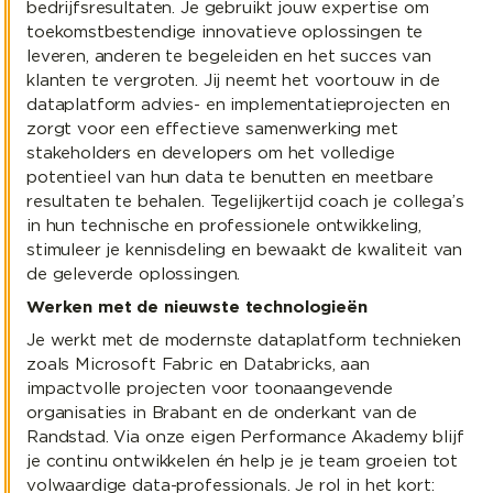
bedrijfsresultaten. Je gebruikt jouw expertise om
toekomstbestendige innovatieve oplossingen te
leveren, anderen te begeleiden en het succes van
klanten te vergroten. Jij neemt het voortouw in de
dataplatform advies- en implementatieprojecten en
zorgt voor een effectieve samenwerking met
stakeholders en developers om het volledige
potentieel van hun data te benutten en meetbare
resultaten te behalen. Tegelijkertijd coach je collega’s
in hun technische en professionele ontwikkeling,
stimuleer je kennisdeling en bewaakt de kwaliteit van
de geleverde oplossingen.
Werken met de nieuwste technologieën
Je werkt met de modernste dataplatform technieken
zoals Microsoft Fabric en Databricks, aan
impactvolle projecten voor toonaangevende
organisaties in Brabant en de onderkant van de
Randstad. Via onze eigen Performance Akademy blijf
je continu ontwikkelen én help je je team groeien tot
volwaardige data-professionals. Je rol in het kort: