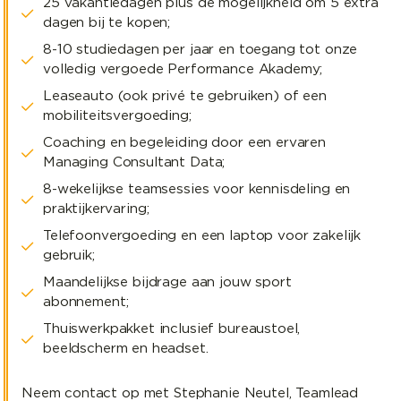
25 vakantiedagen plus de mogelijkheid om 5 extra
dagen bij te kopen;
8-10 studiedagen per jaar en toegang tot onze
volledig vergoede Performance Akademy;
Leaseauto (ook privé te gebruiken) of een
mobiliteitsvergoeding;
Coaching en begeleiding door een ervaren
Managing Consultant Data;
8-wekelijkse teamsessies voor kennisdeling en
praktijkervaring;
Telefoonvergoeding en een laptop voor zakelijk
gebruik;
Maandelijkse bijdrage aan jouw sport
abonnement;
Thuiswerkpakket inclusief bureaustoel,
beeldscherm en headset.
Neem contact op met Stephanie Neutel, Teamlead