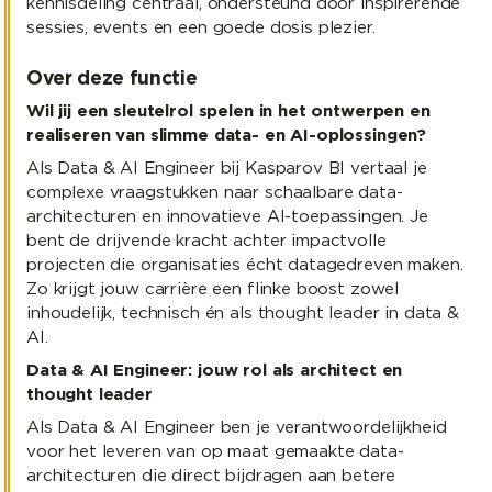
kennisdeling centraal, ondersteund door inspirerende
sessies, events en een goede dosis plezier.
Over deze functie
Wil jij een sleutelrol spelen in het ontwerpen en
realiseren van slimme data- en AI-oplossingen?
Als Data & AI Engineer bij Kasparov BI vertaal je
complexe vraagstukken naar schaalbare data-
architecturen en innovatieve AI-toepassingen. Je
bent de drijvende kracht achter impactvolle
projecten die organisaties écht datagedreven maken.
Zo krijgt jouw carrière een flinke boost zowel
inhoudelijk, technisch én als thought leader in data &
AI.
Data & AI Engineer: jouw rol als architect en
thought leader
Als Data & AI Engineer ben je verantwoordelijkheid
voor het leveren van op maat gemaakte data-
architecturen die direct bijdragen aan betere