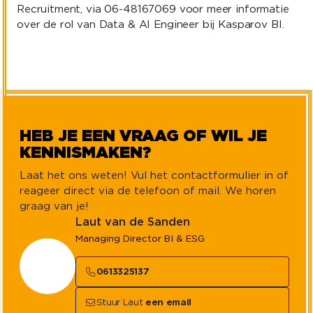
Recruitment, via 06-48167069 voor meer informatie
over de rol van Data & AI Engineer bij Kasparov BI.
HEB JE EEN VRAAG OF WIL JE
KENNISMAKEN?
Laat het ons weten! Vul het contactformulier in of
reageer direct via de telefoon of mail. We horen
graag van je!
Laut van de Sanden
Managing Director BI & ESG
0613325137
Stuur Laut
een email