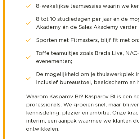
8-wekelijkse teamsessies waarin we kenn
8 tot 10 studiedagen per jaar en de mo
Akademy én de Sales Akademy verder t
Sporten met Fitmasters, blijf fit met o
Toffe teamuitjes zoals Breda Live, NA
evenementen;
De mogelijkheid om je thuiswerkplek i
inclusief bureaustoel, beeldscherm en 
Waarom Kasparov BI? Kasparov BI is een he
professionals. We groeien snel, maar blijven
kennisdeling, plezier en ambitie. Onze krac
interim, een aanpak waarmee we klanten du
ontwikkelen.