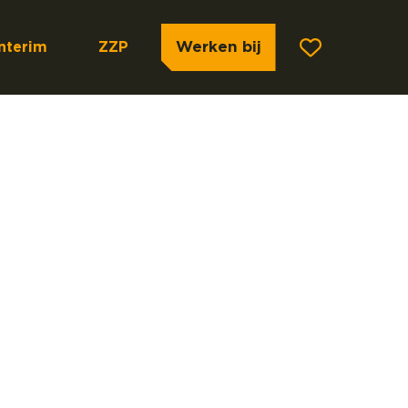
Werken bij
Interim
ZZP