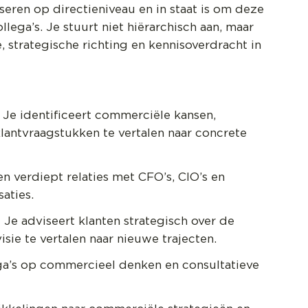
eren op directieniveau en in staat is om deze
ega’s. Je stuurt niet hiërarchisch aan, maar
, strategische richting en kennisoverdracht in
Je identificeert commerciële kansen,
lantvraagstukken te vertalen naar concrete
 verdiept relaties met CFO’s, CIO’s en
aties.
:
Je adviseert klanten strategisch over de
sie te vertalen naar nieuwe trajecten.
ga’s op commercieel denken en consultatieve