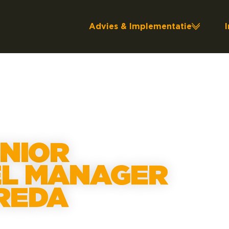
Advies & Implementatie
ENIOR
L MANAGER
BREDA