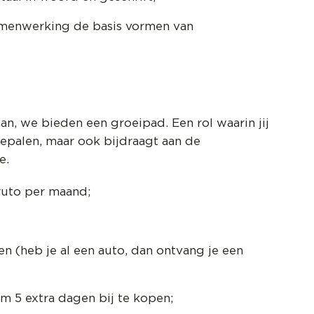
samenwerking de basis vormen van
n, we bieden een groeipad. Een rol waarin jij
epalen, maar ook bijdraagt aan de
ie.
bruto per maand;
en (heb je al een auto, dan ontvang je een
m 5 extra dagen bij te kopen;