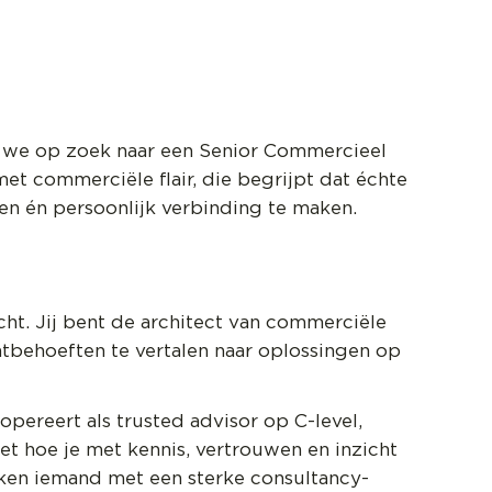
n we op zoek naar een Senior Commercieel
et commerciële flair, die begrijpt dat échte
ren én persoonlijk verbinding te maken.
cht. Jij bent de architect van commerciële
tbehoeften te vertalen naar oplossingen op
opereert als trusted advisor op C-level,
et hoe je met kennis, vertrouwen en inzicht
en iemand met een sterke consultancy-