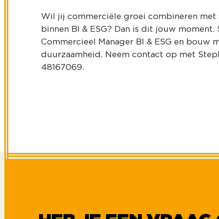
Wil jij commerciële groei combineren met 
binnen BI & ESG? Dan is dit jouw moment. S
Commercieel Manager BI & ESG en bouw met
duurzaamheid. Neem contact op met Stepha
48167069.