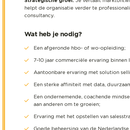
Strategische groei:
Je vertaalt marktontw
helpt de organisatie verder te professional
consultancy.
Wat heb je nodig?
Een afgeronde hbo- of wo-opleiding;
7–10 jaar commerciële ervaring binnen 
Aantoonbare ervaring met solution sell
Een sterke affiniteit met data, duurza
Een ondernemende, coachende mindset –
aan anderen om te groeien;
Ervaring met het opstellen van salesst
Goede beheersing van de Nederlandse t