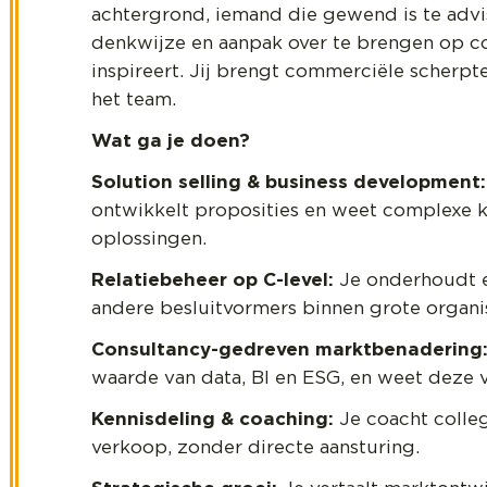
achtergrond, iemand die gewend is te advis
denkwijze en aanpak over te brengen op coll
inspireert. Jij brengt commerciële scherpte
het team.
Wat ga je doen?
Solution selling & business development:
ontwikkelt proposities en weet complexe k
oplossingen.
Relatiebeheer op C-level:
Je onderhoudt en
andere besluitvormers binnen grote organis
Consultancy-gedreven marktbenadering
waarde van data, BI en ESG, en weet deze vi
Kennisdeling & coaching:
Je coacht colle
verkoop, zonder directe aansturing.