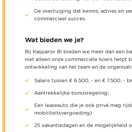
De overtuiging dat kennis, advies en 
commercieel succes.
Wat bieden we je?
Bij Kasparov BI bieden we meer dan een baa
niet alleen onze commerciële koers helpt b
ontwikkeling van het team en de organisat
Salaris tussen € 6.500, - en € 7.500, - 
Aantrekkelijke bonusregeling;
Een leaseauto die je ook privé mag rijd
mobiliteitsvergoeding)
25 vakantiedagen en de mogelijkheid o