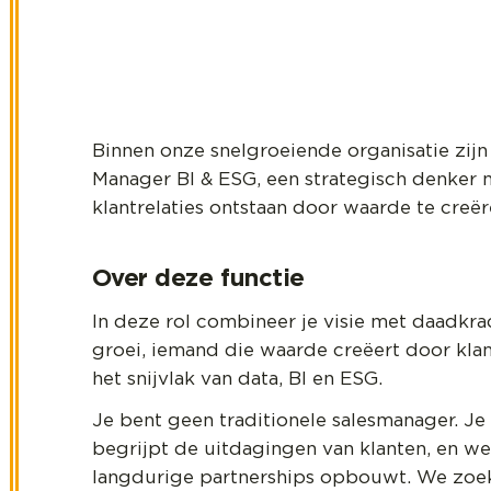
Binnen onze snelgroeiende organisatie zij
Manager BI & ESG, een strategisch denker m
klantrelaties ontstaan door waarde te creë
Over deze functie
In deze rol combineer je visie met daadkra
groei, iemand die waarde creëert door klan
het snijvlak van data, BI en ESG.
Je bent geen traditionele salesmanager. Je 
begrijpt de uitdagingen van klanten, en we
langdurige partnerships opbouwt. We zoek