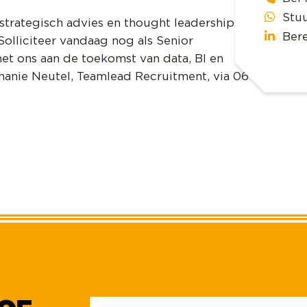
Stu
strategisch advies en thought leadership
Ber
olliciteer vandaag nog als Senior
 ons aan de toekomst van data, BI en
nie Neutel, Teamlead Recruitment, via 06-