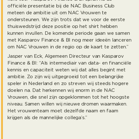
officiële presentatie bij de NAC Business Club
meteen de ambitie uit om NAC Vrouwen te
ondersteunen. We zijn trots dat we voor de eerste
thuiswedstrijd deze positie op het shirt hebben
kunnen invullen. De komende periode gaan we samen
met Kasparov Finance & BI nog meer ideeën lanceren
om NAC Vrouwen in de regio op de kaart te zetten.”
Jasper van Eck, Algemeen Directeur van Kasparov
Finance & BI: “Als intermediair van data- en financiële
kennis en capaciteit weten wij dat alles begint met
ambitie. Zo zijn wij uitgegroeid tot een belangrijke
speler in Nederland en zo streven wij steeds hogere
doelen na. Dat herkennen wij enorm in de NAC
Vrouwen, die snel zijn opgeklommen tot het hoogste
niveau. Samen willen wij nieuwe dromen waarmaken.
Het vrouwenteam moet dezelfde naam en faam
krijgen als de mannelijke collega’s.”