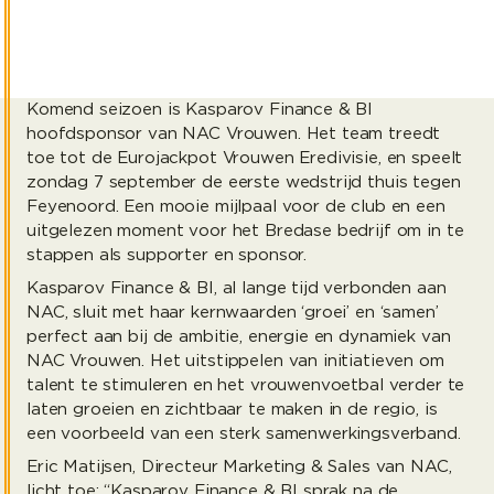
Komend seizoen is Kasparov Finance & BI
hoofdsponsor van NAC Vrouwen. Het team treedt
toe tot de Eurojackpot Vrouwen Eredivisie, en speelt
zondag 7 september de eerste wedstrijd thuis tegen
Feyenoord. Een mooie mijlpaal voor de club en een
uitgelezen moment voor het Bredase bedrijf om in te
stappen als supporter en sponsor.
Kasparov Finance & BI, al lange tijd verbonden aan
NAC, sluit met haar kernwaarden ‘groei’ en ‘samen’
perfect aan bij de ambitie, energie en dynamiek van
NAC Vrouwen. Het uitstippelen van initiatieven om
talent te stimuleren en het vrouwenvoetbal verder te
laten groeien en zichtbaar te maken in de regio, is
een voorbeeld van een sterk samenwerkingsverband.
Eric Matijsen, Directeur Marketing & Sales van NAC,
licht toe: “Kasparov Finance & BI sprak na de