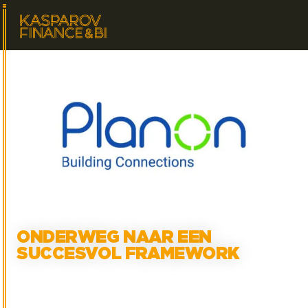
ONDERWEG NAAR EEN
SUCCESVOL FRAMEWORK
1
min. leestijd