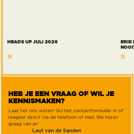
HEADS UP JULI 2026
ERIK
NOOI
HEB JE EEN VRAAG OF WIL JE
KENNISMAKEN?
Laat het ons weten! Vul het contactformulier in of
reageer direct via de telefoon of mail. We horen
graag van je!
Laut van de Sanden