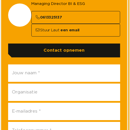
Managing Director BI & ESG
0613325137
Stuur Laut
een email
Contact opnemen