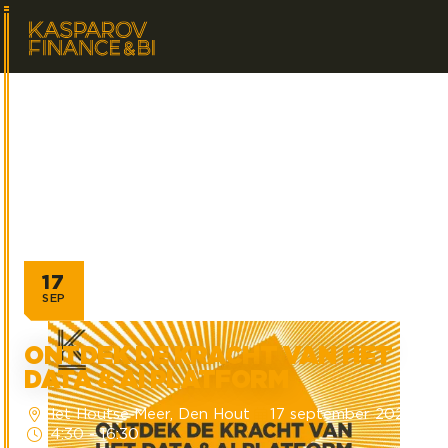
17
SEP
ONTDEK DE KRACHT VAN HET
DATA & AI PLATFORM
Het Houtse Meer, Den Hout
17 september 2026
14:30 - 16:30