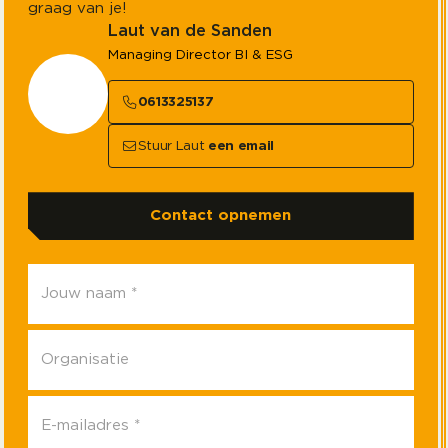
graag van je!
Laut van de Sanden
Managing Director BI & ESG
0613325137
Stuur Laut
een email
Contact opnemen