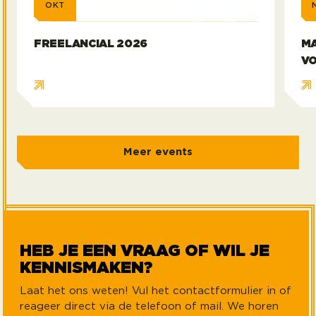
OKT
FREELANCIAL 2026
MA
VO
Meer events
HEB JE EEN VRAAG OF WIL JE
KENNISMAKEN?
Laat het ons weten! Vul het contactformulier in of
reageer direct via de telefoon of mail. We horen