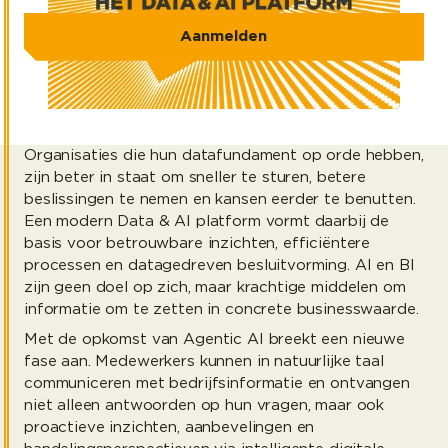
Aanmelden
Organisaties die hun datafundament op orde hebben,
zijn beter in staat om sneller te sturen, betere
beslissingen te nemen en kansen eerder te benutten.
Een modern Data & AI platform vormt daarbij de
basis voor betrouwbare inzichten, efficiëntere
processen en datagedreven besluitvorming. AI en BI
zijn geen doel op zich, maar krachtige middelen om
informatie om te zetten in concrete businesswaarde.
Met de opkomst van Agentic AI breekt een nieuwe
fase aan. Medewerkers kunnen in natuurlijke taal
communiceren met bedrijfsinformatie en ontvangen
niet alleen antwoorden op hun vragen, maar ook
proactieve inzichten, aanbevelingen en