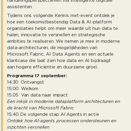
handelingsperspectieven via intelligente digitale
assistenten.
Tijdens ons volgende Kennis met-event ontdek je
hoe een toekomstbestendig Data & AI-platform
organisaties helpt om meer waarde uit hun data te
halen, innovatie te versnellen en strategische
ambities te realiseren. We nemen je mee in moderne
data-architecturen, de mogelijkheden van
Microsoft Fabric, AI Data Agents en een actuele
klantcase die laat zien hoe data en AI bijdraagt
aan hogere efficiëntie en duurzame groei.
Programma 17 september:
14:30
Ontvangst
15:00
Welkom
15.05 Van data naar impact
Een inkijk in moderne dataplatform architecturen en
de kracht van Microsoft Fabric
15.40
De volgende stap: AI Agents in actie
Ontdek hoe AI-agents processen ondersteunen en
inzichten versnellen